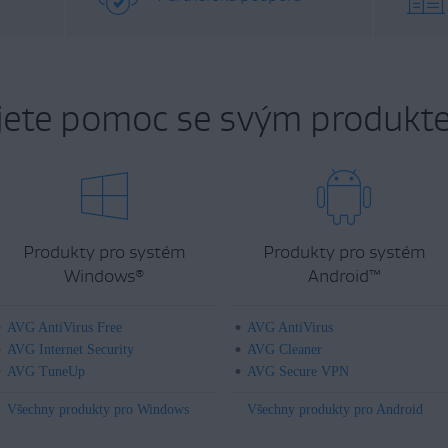
jete pomoc se svým produkt
Produkty pro systém
Produkty pro systém
Windows
Android
™
®
AVG AntiVirus Free
AVG AntiVirus
AVG Internet Security
AVG Cleaner
AVG TuneUp
AVG Secure VPN
Všechny produkty pro Windows
Všechny produkty pro Android