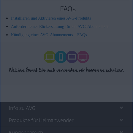
FAQs
Installieren und Aktivieren eines AVG-Produkts
Anfordern einer Rückerstattung für ein AVG-Abonnement
Kündigung eines AVG-Abonnements – FAQs
Info zu AVG
Produkte für Heimanwender
Kundenbereich