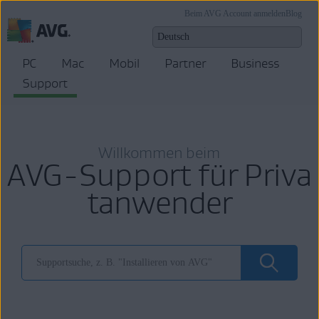
Beim AVG Account anmelden
Blog
PC
Mac
Mobil
Partner
Business
Support
Willkommen beim
AVG-Support für Priva
tanwender