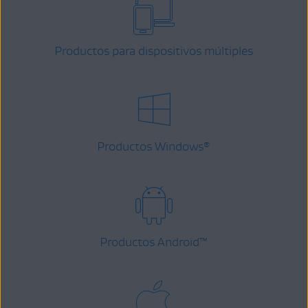
Productos para dispositivos múltiples
Productos Windows
®
Productos Android
™