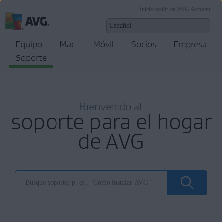
Inicie sesión en AVG Account
Equipo
Mac
Móvil
Socios
Empresa
Soporte
Bienvenido al
soporte para el hogar
de AVG