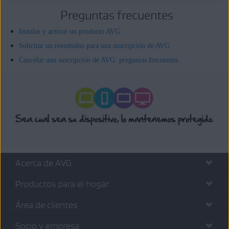
Preguntas frecuentes
Instalar y activar un producto AVG
Solicitar un reembolso para una suscripción de AVG
Cancelar una suscripción de AVG: preguntas frecuentes
Acerca de AVG
Productos para el hogar
Área de clientes
Socio y empresa