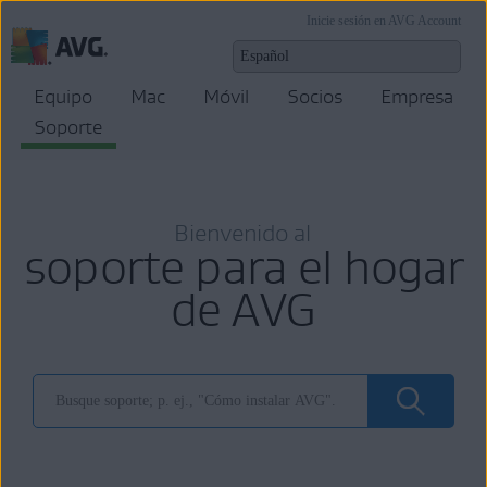
Inicie sesión en AVG Account
Equipo
Mac
Móvil
Socios
Empresa
Soporte
Bienvenido al
soporte para el hogar
de AVG