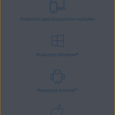
Productos para dispositivos múltiples
Productos Windows
®
Productos Android
™