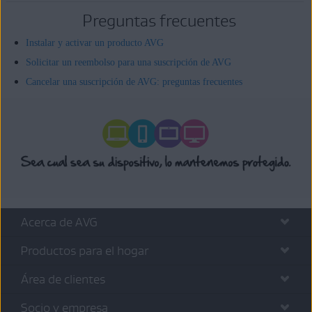
Preguntas frecuentes
Instalar y activar un producto AVG
Solicitar un reembolso para una suscripción de AVG
Cancelar una suscripción de AVG: preguntas frecuentes
Acerca de AVG
Productos para el hogar
Área de clientes
Socio y empresa