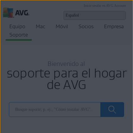
Inicie sesión en AVG Account
Equipo
Mac
Móvil
Socios
Empresa
Soporte
Bienvenido al
soporte para el hogar
de AVG