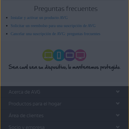
Preguntas frecuentes
Instalar y activar un producto AVG
Solicitar un reembolso para una suscripción de AVG
Cancelar una suscripción de AVG: preguntas frecuentes
Acerca de AVG
Productos para el hogar
Área de clientes
Socio y empresa