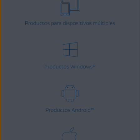
Productos para dispositivos múltiples
Productos Windows
®
Productos Android
™