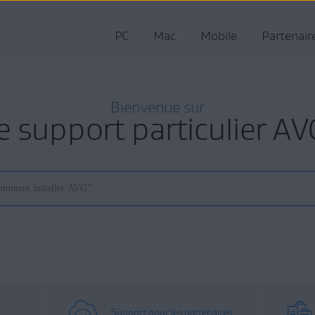
PC
Mac
Mobile
Partenair
Bienvenue sur
le support particulier AV
Support pour les partenaires