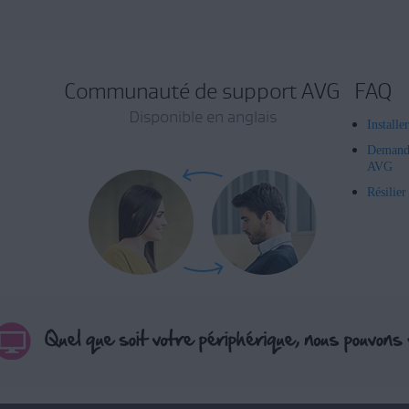
Communauté de support AVG
FAQ
Disponible en anglais
Installe
Demand
AVG
Résilie