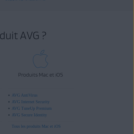
duit AVG ?
Produits Mac et iOS
AVG AntiVirus
AVG Internet Security
AVG TuneUp Premium
AVG Secure Identity
Tous les produits Mac et iOS