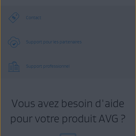
Contact
Support pour les partenaires
Support professionnel
Vous avez besoin d'aide
pour votre produit AVG ?