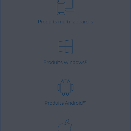
Produits multi-appareils
Produits Windows
®
Produits Android
™