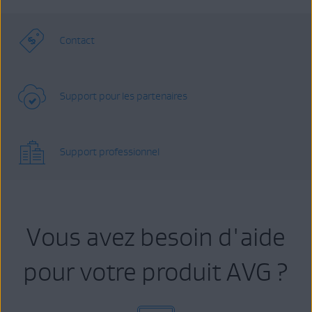
Contact
Support pour les partenaires
Support professionnel
Vous avez besoin d'aide
pour votre produit AVG ?