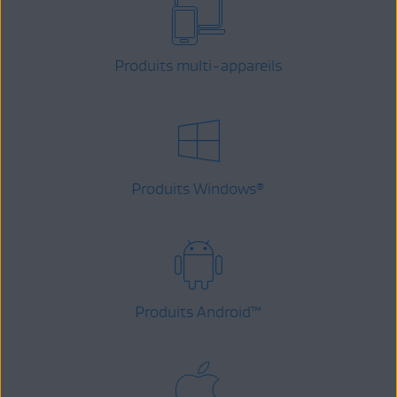
Produits multi-appareils
Produits Windows
®
Produits Android
™