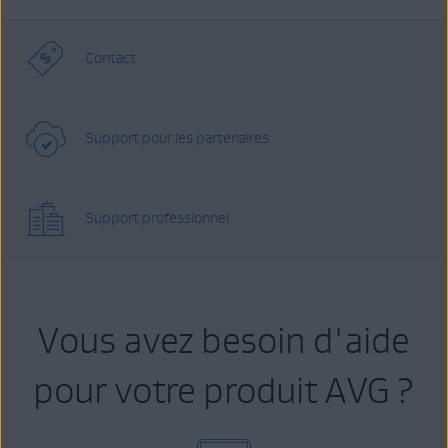
Contact
Support pour les partenaires
Support professionnel
Vous avez besoin d'aide
pour votre produit AVG ?