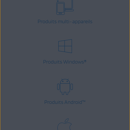
Produits multi-appareils
Produits Windows
®
Produits Android
™