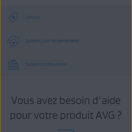
Contact
Support pour les partenaires
Support professionnel
Vous avez besoin d'aide
pour votre produit AVG ?