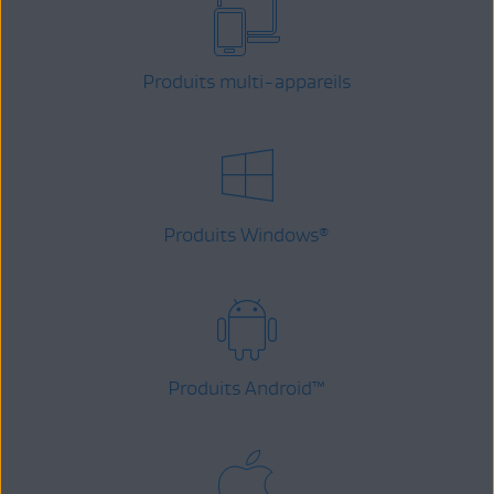
Produits multi-appareils
Produits Windows
®
Produits Android
™