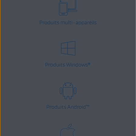
Produits multi-appareils
Produits Windows
®
Produits Android
™