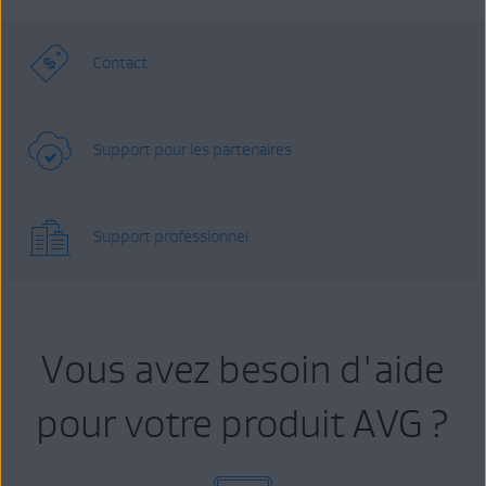
Contact
Support pour les partenaires
Support professionnel
Vous avez besoin d'aide
pour votre produit AVG ?