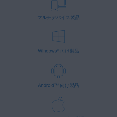
マルチデバイス製品
Windows
向け製品
®
Android
™
向け製品