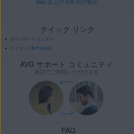
Mac および iOS 向け製品
クイック リンク
ダウンロード センター
ライセンス番号を確認
AVG サポート コミュニティ
英語でご利用いただけます
FAQ