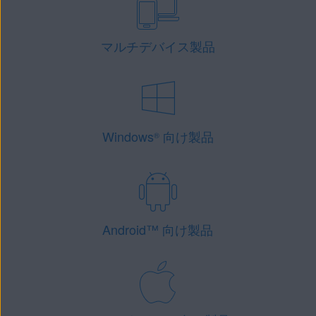
マルチデバイス製品
Windows
向け製品
®
Android
™
向け製品