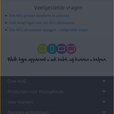
Veelgestelde vragen
Een AVG-product installeren en activeren
Geld terugvragen voor een AVG-abonnement
Een AVG-abonnement opzeggen – veelgestelde vragen
Over AVG
Producten voor thuisgebruik
Voor klanten
Partners en bedrijven