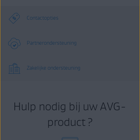
Contactopties
Partnerondersteuning
Zakelijke ondersteuning
Hulp nodig bij uw AVG-
product ?