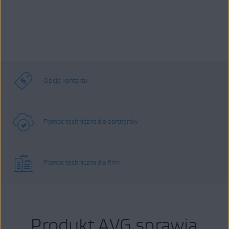
Opcje kontaktu
Pomoc techniczna dla partnerów
Pomoc techniczna dla firm
Produkt AVG sprawia