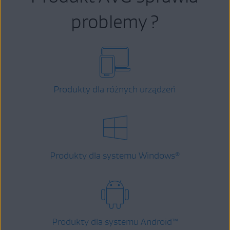
problemy ?
Produkty dla różnych urządzeń
Produkty dla systemu Windows
®
Produkty dla systemu Android
™