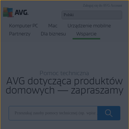
Zaloguj się do AVG Account
Komputer PC
Mac
Urządzenie mobilne
Partnerzy
Dla biznesu
Wsparcie
Pomoc techniczna
AVG dotycząca produktów
domowych — zapraszamy