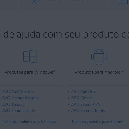
a de ajuda com seu produto d
Produtos para Windows
Produtos para Android
™
®
AVG AntiVirus Free
AVG AntiVirus
AVG Internet Security
AVG Cleaner
AVG TuneUp
AVG Secure VPN
AVG Secure Identity
AVG Secure Identity
Todos os produtos para Windows
Todos os produtos para Android