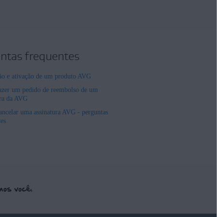
ntas frequentes
ção e ativação de um produto AVG
zer um pedido de reembolso de um
ura da AVG
ncelar uma assinatura AVG - perguntas
tes