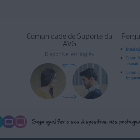
Comunidade de Suporte da
Pergu
AVG
Instala
Disponível em inglês
Como fa
assinat
Como ca
frequen