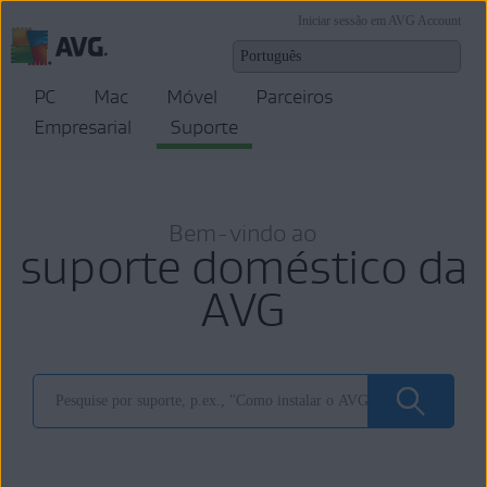
Iniciar sessão em AVG Account
PC
Mac
Móvel
Parceiros
Empresarial
Suporte
Bem-vindo ao
suporte doméstico da
AVG