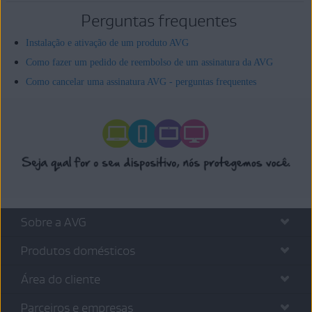
Perguntas frequentes
Instalação e ativação de um produto AVG
Como fazer um pedido de reembolso de um assinatura da AVG
Como cancelar uma assinatura AVG - perguntas frequentes
Sobre a AVG
Produtos domésticos
Área do cliente
Parceiros e empresas