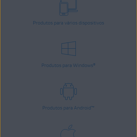
Produtos para vários dispositivos
Produtos para Windows
®
Produtos para Android
™