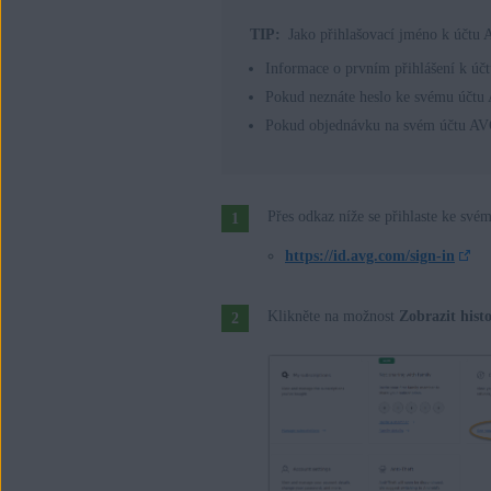
TIP:
Jako přihlašovací jméno k účtu A
Informace o prvním přihlášení k úč
Pokud neznáte heslo ke svému účtu
Pokud objednávku na svém účtu AVG n
Přes odkaz níže se přihlaste ke sv
https://id.avg.com/sign-in
Klikněte na možnost
Zobrazit hist