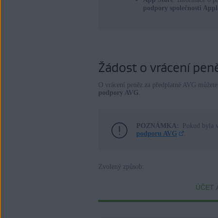
podpory společnosti Appl
Žádost o vrácení pen
O vrácení peněz za předplatné AVG můžete
podpory AVG
.
POZNÁMKA:
Pokud byla v
podporu AVG
.
Zvolený způsob:
ÚČET 