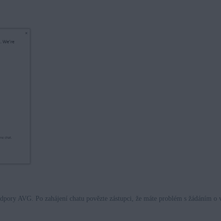
odpory AVG. Po zahájení chatu povězte zástupci, že máte problém s žádáním o