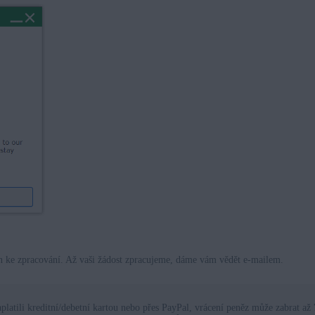
n ke zpracování. Až vaši žádost zpracujeme, dáme vám vědět e-mailem.
aplatili kreditní/debetní kartou nebo přes PayPal, vrácení peněz může zabrat až