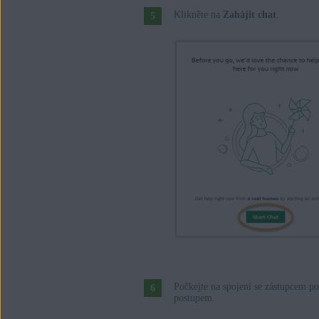
Klikněte na
Zahájit chat
.
Počkejte na spojení se zástupcem p
postupem.