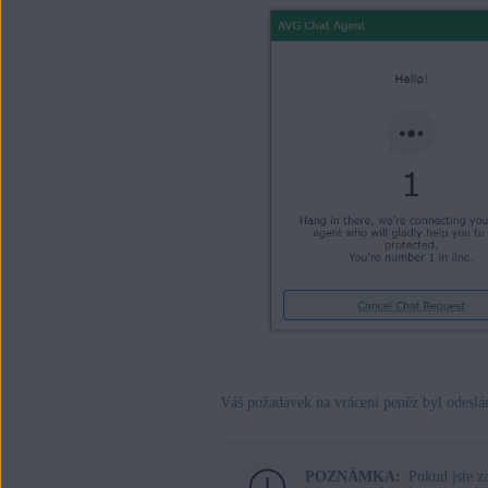
Váš požadavek na vrácení peněz byl odeslá
POZNÁMKA:
Pokud jste z