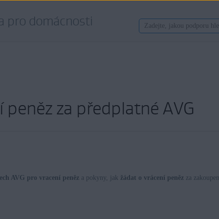
a pro domácnosti
í peněz za předplatné AVG
lech AVG pro vracení peněz
a pokyny, jak
žádat o vrácení peněz
za zakoupen