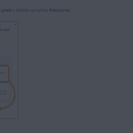
í peněz
a klikněte na tlačítko
Pokračovat
.