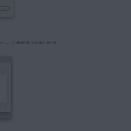
ikonu
+
přidejte do seznamu server.