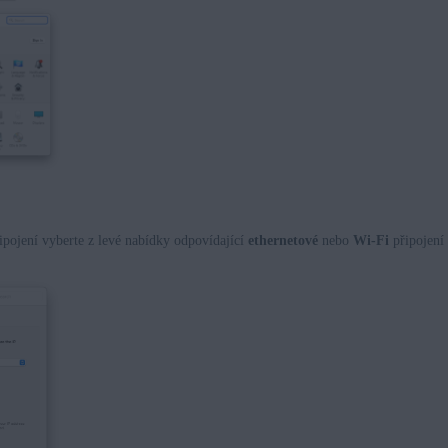
ipojení vyberte z levé nabídky odpovídající
ethernetové
nebo
Wi-Fi
připojení