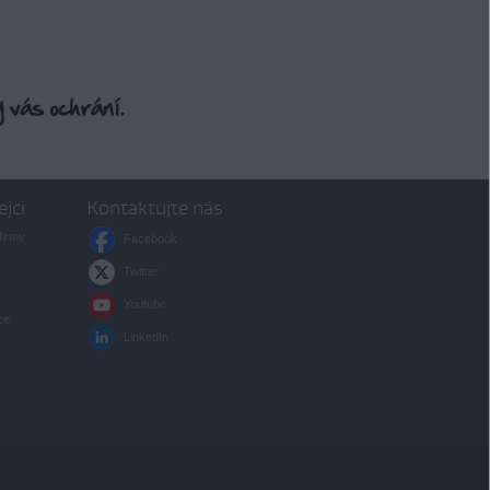
ejci
Kontaktujte nás
firmy
Facebook
Twitter
Youtube
ce
LinkedIn