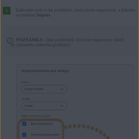
Zaškrtněte pole u dat prohlížeče, která chcete importovat, a klikněte
na možnost
Import
.
POZNÁMKA:
Data prohlížečů, která lze importovat, záleží
na vybraném webovém prohlížeči.