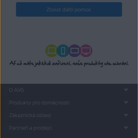
Získat další pomoc
O AVG
Produkty pro domácnosti
Zákaznická oblast
Partneři a prodejci