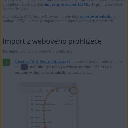
do souboru HTML a poté
importujte soubor HTML
do prohlížeče Avast
Secure Browser.
Z prohlížeče AVG Secure Browser můžete také
exportovat záložky
do
souboru HTML a poté je importovat do jiných webových prohlížečů.
Import z webového prohlížeče
Jak importovat data z webového prohlížeče:
Otevřete AVG Secure Browser
, v pravém horním rohu klikněte
⋮
na
nabídku
(tři tečky) a vyberte možnosti
Záložky a
seznamy
▸
Importovat záložky a nastavení...
.