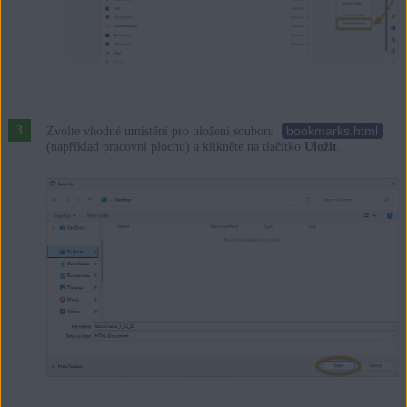
bookmarks.html
Zvolte vhodné umístění pro uložení souboru
(například pracovní plochu) a klikněte na tlačítko
Uložit
.