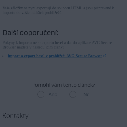
Vaše záložky se nyní exportují do souboru HTML a jsou připravené k
importu do vašich dalších prohlížečů.
Další doporučení:
Pokyny k importu nebo exportu hesel a dat do aplikace AVG Secure
Browser najdete v následujícím článku:
Import a export hesel v prohlížeči AVG Secure Browser
Pomohl vám tento článek?
Ano
Ne
Kontakty