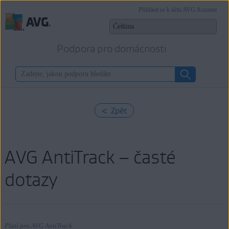
Přihlásit se k účtu AVG Account
Podpora pro domácnosti
< Zpět
AVG AntiTrack – časté
dotazy
Platí pro AVG AntiTrack