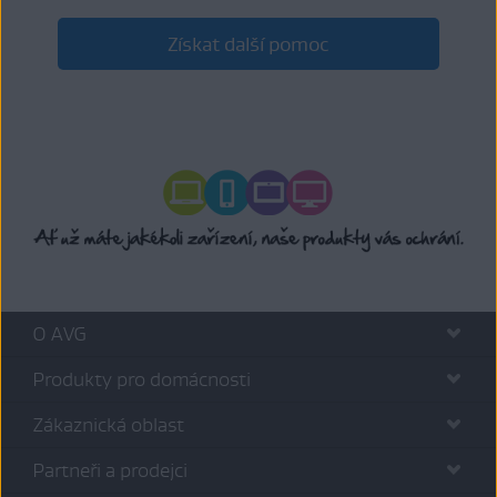
Získat další pomoc
O AVG
Produkty pro domácnosti
Zákaznická oblast
Partneři a prodejci