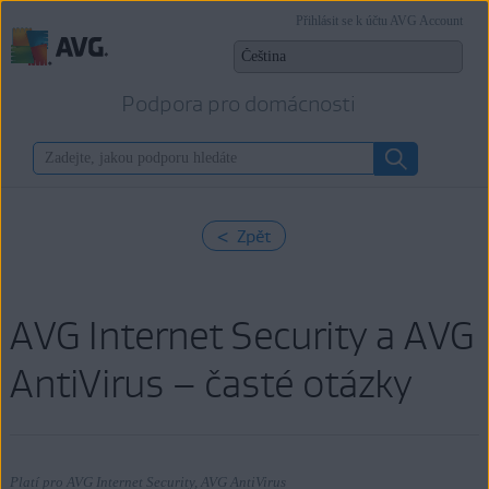
Přihlásit se k účtu AVG Account
Podpora pro domácnosti
< Zpět
AVG Internet Security a AVG
AntiVirus – časté otázky
Platí pro AVG Internet Security, AVG AntiVirus