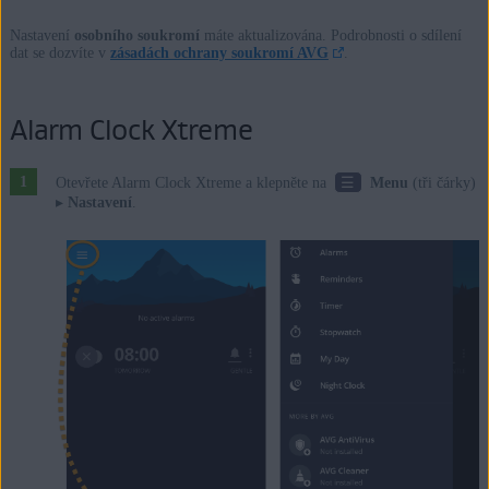
Nastavení
osobního soukromí
máte aktualizována. Podrobnosti o sdílení
dat se dozvíte v
zásadách ochrany soukromí AVG
.
Alarm Clock Xtreme
☰
Otevřete Alarm Clock Xtreme a klepněte na
Menu
(tři čárky)
▸
Nastavení
.