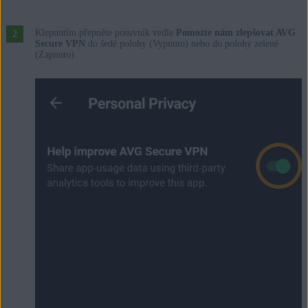
Klepnutím přepněte posuvník vedle
Pomozte nám zlepšovat AVG
Secure VPN
do šedé polohy (Vypnuto) nebo do polohy zelené
(Zapnuto).