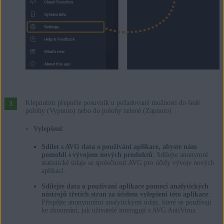
Klepnutím přepněte posuvník u požadované možnosti do šedé
polohy (Vypnuto) nebo do polohy zelené (Zapnuto).
Vylepšení
:
Sdílet s AVG data o používání aplikace, abyste nám
pomohli s vývojem nových produktů
: Sdílejte anonymní
statistické údaje se společností AVG pro účely vývoje nových
aplikací.
Sdílejte data o používání aplikace pomocí analytických
nástrojů třetích stran za účelem vylepšení této aplikace
:
Přispějte anonymními analytickými údaji, které se používají
ke zkoumání, jak uživatelé interagují s AVG AntiVirus.