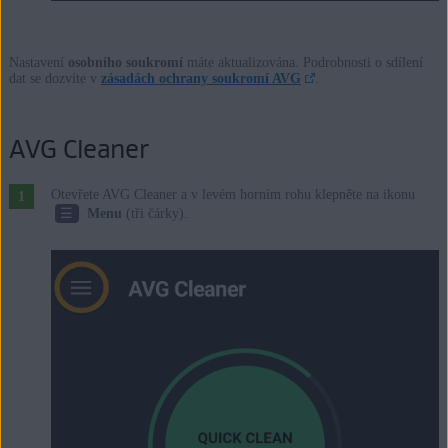
Nastavení
osobního soukromí
máte aktualizována. Podrobnosti o sdílení
dat se dozvíte v
zásadách ochrany soukromí AVG
.
AVG Cleaner
Otevřete AVG Cleaner a v levém horním rohu klepněte na ikonu
☰
Menu
(tři čárky).