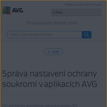
Přihlásit se k účtu AVG Account
Podpora pro domácnosti
< Zpět
Správa nastavení ochrany
soukromí v aplikacích AVG
Platí pro Všechny spotřebitelské softwarové aplikace AVG