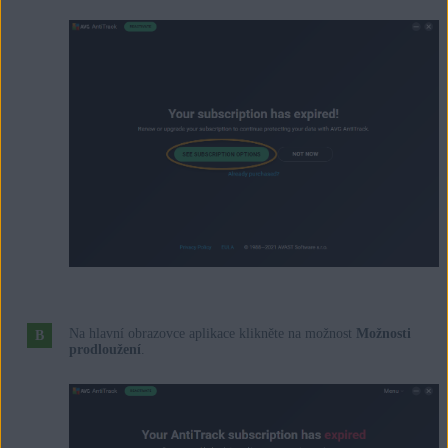
Na hlavní obrazovce aplikace klikněte na možnost
Možnosti
prodloužení
.