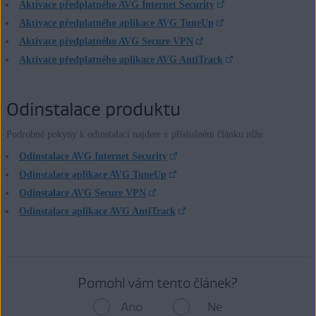
Aktivace předplatného AVG Internet Security
Aktivace předplatného aplikace AVG TuneUp
Aktivace předplatného AVG Secure VPN
Aktivace předplatného aplikace AVG AntiTrack
Odinstalace produktu
Podrobné pokyny k odinstalaci najdete v příslušném článku níže:
Odinstalace AVG Internet Security
Odinstalace aplikace AVG TuneUp
Odinstalace AVG Secure VPN
Odinstalace aplikace AVG AntiTrack
Pomohl vám tento článek?
Ano
Ne