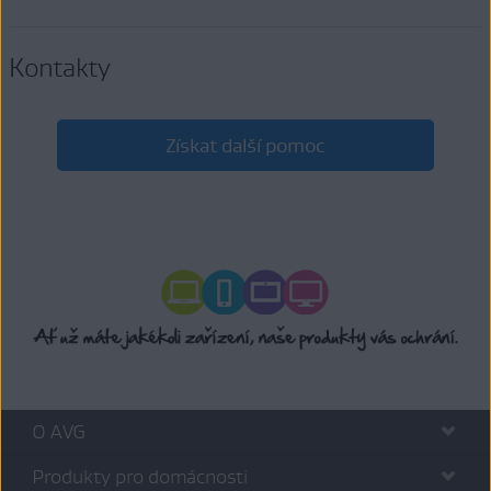
Kontakty
Získat další pomoc
O AVG
Produkty pro domácnosti