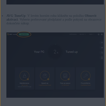
AVG TuneUp
: V levém horním rohu klikněte na položku
Obnovit
aktivaci
. Vyberte preferované předplatné a podle pokynů na obrazovce
dokončete nákup.