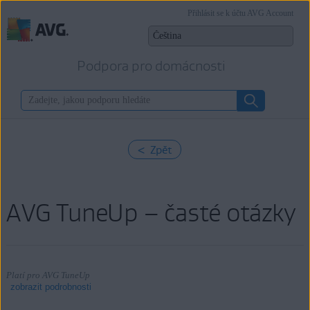
Přihlásit se k účtu AVG Account
Podpora pro domácnosti
< Zpět
AVG TuneUp – časté otázky
Platí pro AVG TuneUp
zobrazit podrobnosti