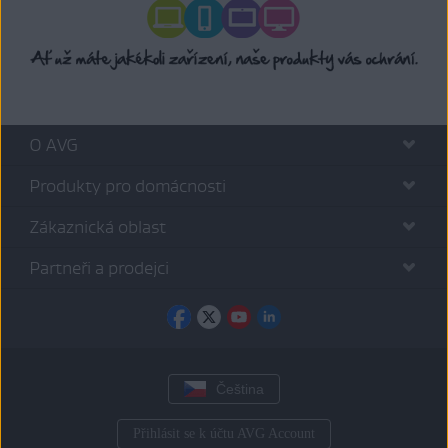
O AVG
Produkty pro domácnosti
Zákaznická oblast
Partneři a prodejci
Čeština
Přihlásit se k účtu AVG Account