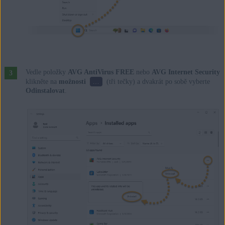
Vedle položky
AVG AntiVirus FREE
nebo
AVG Internet Security
…
klikněte na
možnosti
(tři tečky) a dvakrát po sobě vyberte
Odinstalovat
.