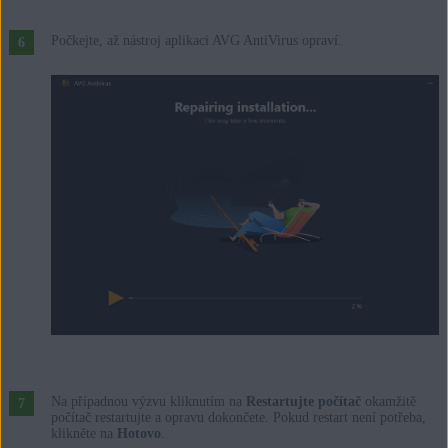
Počkejte, až nástroj aplikaci AVG AntiVirus opraví.
Na případnou výzvu kliknutím na
Restartujte počítač
okamžitě
počítač restartujte a opravu dokončete. Pokud restart není potřeba,
klikněte na
Hotovo
.