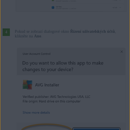
Pokud se zobrazí dialogové okno
Řízení uživatelských účtů
,
klikněte na
Ano
.