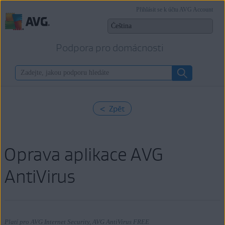
Přihlásit se k účtu AVG Account
Podpora pro domácnosti
< Zpět
Oprava aplikace AVG
AntiVirus
Platí pro AVG Internet Security, AVG AntiVirus FREE