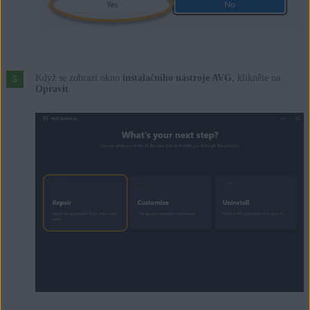
Když se zobrazí okno
instalačního nástroje AVG
, klikněte na
Opravit
.