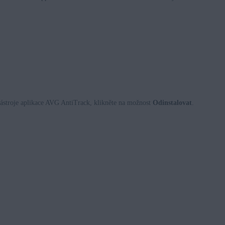
nástroje aplikace AVG AntiTrack, klikněte na možnost
Odinstalovat
.