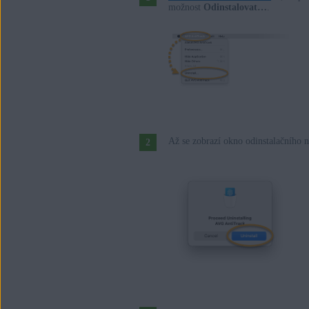
možnost
Odinstalovat…
.
Až se zobrazí okno odinstalačního 