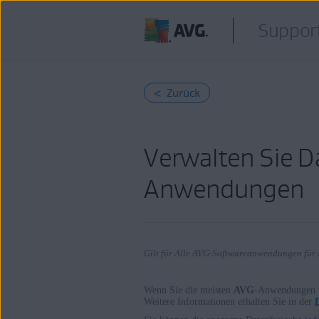
Support
< Zurück
Verwalten Sie D
Anwendungen
Gilt für Alle AVG-Softwareanwendungen für
Wenn Sie die meisten
AVG
-Anwendungen v
Weitere Informationen erhalten Sie in der
Produkte: