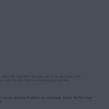
 neben den folgenden Optionen, um sie zu aktivieren, oder
en, wenn Sie eine Option nicht aktivieren möchten:
nd unsere anderen Produkte zu verbessern, indem Sie Ihre App-
n
.