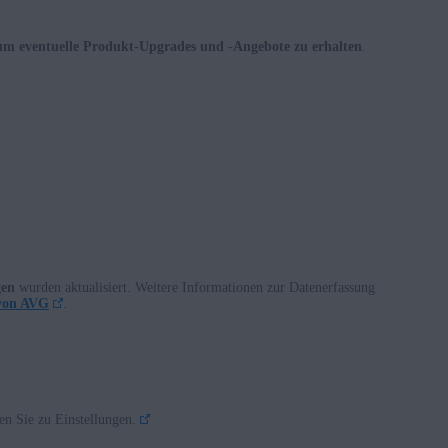
um eventuelle Produkt-Upgrades und -Angebote zu erhalten
.
gen
wurden aktualisiert. Weitere Informationen zur Datenerfassung
 von AVG
.
n Sie zu Einstellungen.