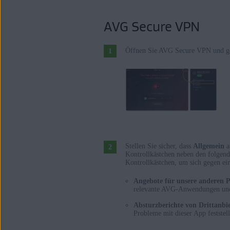
AVG Secure VPN
Öffnen Sie AVG Secure VPN und ge
Stellen Sie sicher, dass
Allgemein
a
Kontrollkästchen neben den folgend
Kontrollkästchen, um sich gegen ei
Angebote für unsere anderen 
relevante AVG-Anwendungen und
Absturzberichte von Drittanbi
Probleme mit dieser App festste