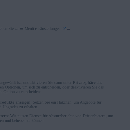
hen Sie zu ☰ Menü ▸ Einstellungen.
usgewählt ist, und aktivieren Sie dann unter
Privatsphäre
das
en Optionen, um sich zu entscheiden, oder deaktivieren Sie das
ne Option zu entscheiden:
Produkte anzeigen
: Setzen Sie ein Häkchen, um Angebote für
 Upgrades zu erhalten.
etern
: Wir nutzen Dienste für Absturzberichte von Drittanbietern, um
llen und beheben zu können.