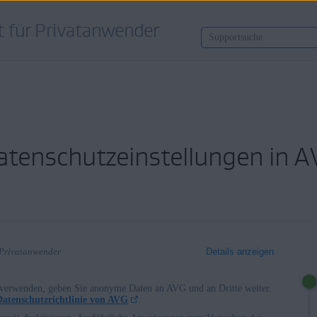
 für Privatanwender
atenschutzeinstellungen in 
 Privatanwender
Details anzeigen
erwenden, geben Sie anonyme Daten an AVG und an Dritte weiter.
Datenschutzrichtlinie von AVG
.