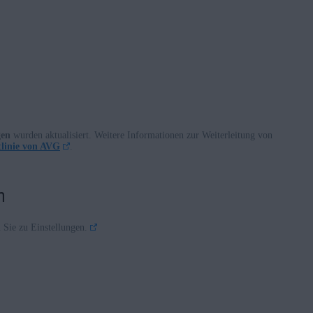
gen
wurden aktualisiert. Weitere Informationen zur Weiterleitung von
tlinie von AVG
.
m
Sie zu Einstellungen.