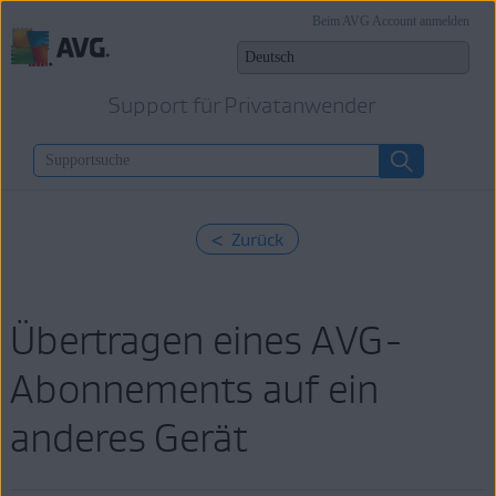
Beim AVG Account anmelden
Support für Privatanwender
< Zurück
Übertragen eines AVG-
Abonnements auf ein
anderes Gerät