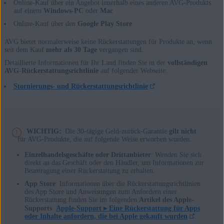
Online-Kauf über ein Angebot innerhalb eines anderen AVG-Produkts
auf einem
Windows-PC
oder
Mac
Online-Kauf über den
Google Play Store
.
AVG bietet normalerweise keine Rückerstattungen für Produkte an, wenn
seit dem Kauf
mehr als 30 Tage
vergangen sind.
Detaillierte Informationen für Ihr Land finden Sie in der
vollständigen
AVG-Rückerstattungsrichtlinie
auf folgender Webseite:
Stornierungs- und Rückerstattungsrichtlinie
WICHTIG:
Die 30-tägige Geld-zurück-Garantie
gilt nicht
für AVG-Produkte, die auf folgende Weise erworben wurden:
Einzelhandelsgeschäfte oder Drittanbieter
: Wenden Sie sich
direkt an das Geschäft oder den Händler, um Informationen zur
Beantragung einer Rückerstattung zu erhalten.
App Store
: Informationen über die Rückerstattungsrichtlinien
des App Store und Anweisungen zum Anfordern einer
Rückerstattung finden Sie im folgenden
Artikel des Apple-
Supports
:
Apple-Support ▸
Eine Rückerstattung für Apps
oder Inhalte anfordern, die bei Apple gekauft wurden
.