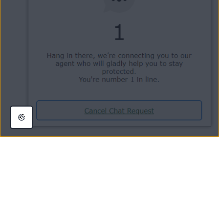
Ihr Rückerstattungsantrag wurde zur Bearbeitung eingereicht. Wenn der
Antrag bearbeitet wurde, werden Sie per E-Mail benachrichtigt.
HINWEIS:
Bei Zahlungen per Kredit-/Debitkarte oder PayPal
kann der Rückerstattungsprozess bis zu
7 Arbeitstage
dauern. Bei