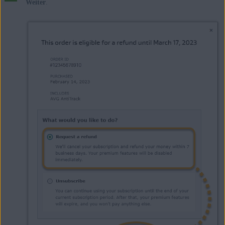
Weiter
.