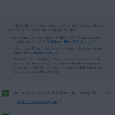
TIPP:
Ihr AVG-Konto-Login ist die E-Mail-Adresse, die Sie
beim Kauf des Abonnements angegeben haben.
Zur erstmaligen Anmeldung bei Ihrem AVG-Konto lesen Sie
den folgenden Artikel:
Aktivieren Ihres AVG-Kontos
.
Falls Sie das Passwort für Ihr AVG-Konto nicht mehr wissen,
können Sie es
zurücksetzen
.
Wenn Sie Ihre Bestellung nicht in Ihrem AVG-Konto finden,
kann es sein, dass sie mit einem anderen Konto verknüpft ist.
Testen Sie, ob Sie sich mit einer
anderen E-Mail-Adresse
bei
Ihrem Konto anmelden können.
Melden Sie sich in Ihrem
AVG-Konto
über den folgenden Link an:
https://id.avg.com/sign-in