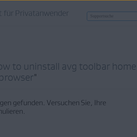
 für Privatanwender
ow to uninstall avg toolbar hom
 browser
"
en gefunden. Versuchen Sie, Ihre
ulieren.