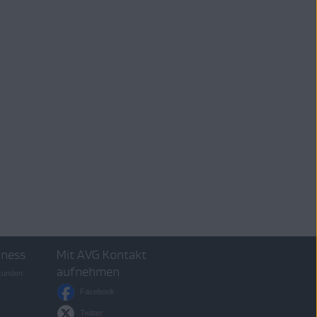
iness
Mit AVG Kontakt
aufnehmen
skunden
Facebook
Twitter