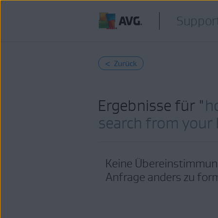
Support
< Zurück
Ergebnisse für "
h
search from your
Keine Übereinstimmung
Anfrage anders zu form