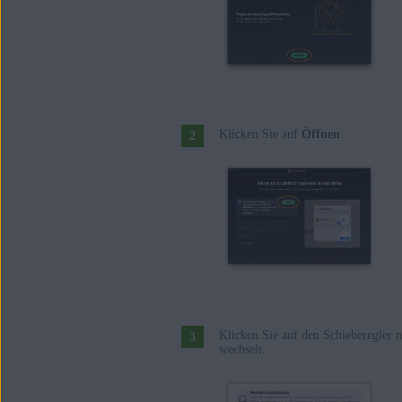
Klicken Sie auf
Öffnen
.
Klicken Sie auf den Schieberegler 
wechselt.