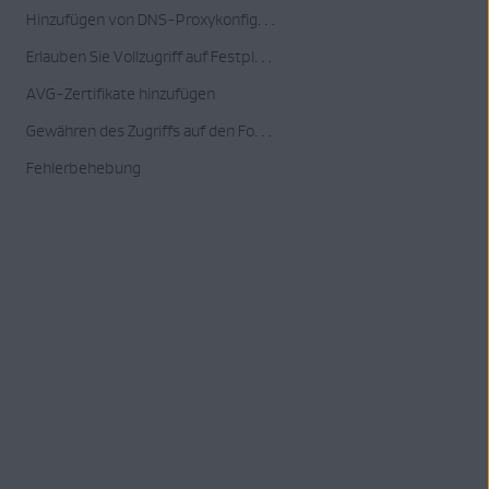
Hinzufügen von DNS-Proxykonfigurationen
Erlauben Sie Vollzugriff auf Festplatte
AVG-Zertifikate hinzufügen
Gewähren des Zugriffs auf den Fokus-Modus
Fehlerbehebung