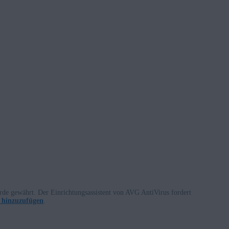
rde gewährt. Der Einrichtungsassistent von AVG AntiVirus fordert
 hinzuzufügen
.