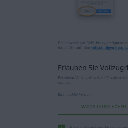
Die notwendigen DNS-Proxykonfigurationen
fordert Sie auf, ihm
vollständigen Festpl
Erlauben Sie Vollzugri
Bei einem Vollzugriff auf die Festplatte 
scannen.
Ihre macOS-Version:
MACOS 13 UND HÖHER
Klicken Sie im Einrichtungsassiste