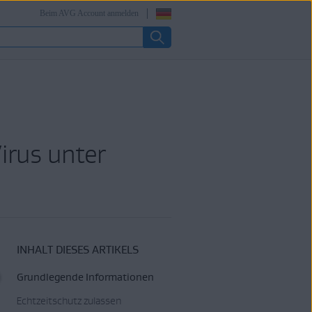
Beim AVG Account anmelden
irus unter
INHALT DIESES ARTIKELS
Grundlegende Informationen
Echtzeitschutz zulassen