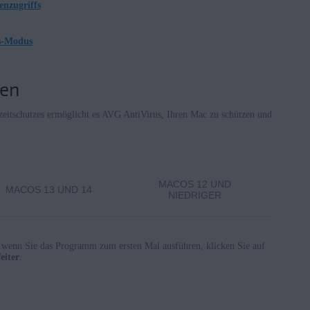
enzugriffs
us-Modus
sen
zeitschutzes ermöglicht es AVG AntiVirus, Ihren Mac zu schützen und
MACOS 12 UND
MACOS 13 UND 14
NIEDRIGER
 wenn Sie das Programm zum ersten Mal ausführen, klicken Sie auf
eiter
.