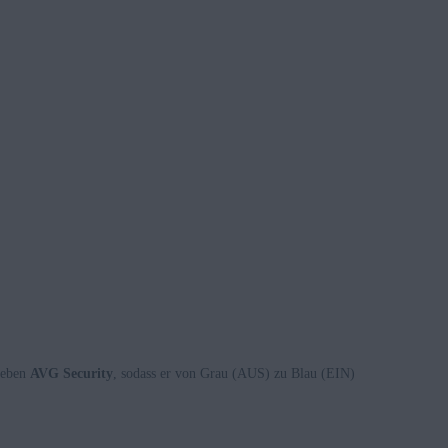
neben
AVG Security
, sodass er von Grau (AUS) zu Blau (EIN)