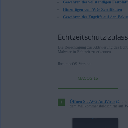
Gewähren des vollständigen Festplatt
Hinzufügen von AVG-Zertifikaten
Gewähren des Zugriffs auf den Fok
Echtzeitschutz zulas
Die Berechtigung zur Aktivierung des Echt
Malware in Echtzeit zu erkennen.
Ihre macOS-Version:
MACOS 15
Öffnen Sie AVG AntiVirus
, und
dem Willkommensbildschirm auf
W