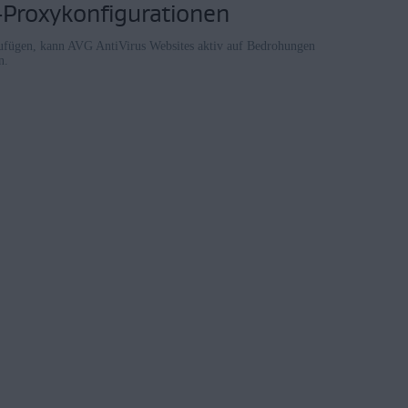
Proxykonfigurationen
ügen, kann AVG AntiVirus Websites aktiv auf Bedrohungen
n.