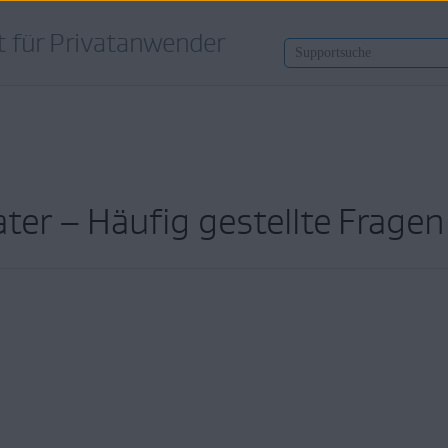
 für Privatanwender
ter – Häufig gestellte Frage