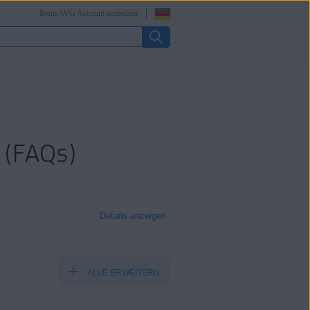
Beim AVG Account anmelden
n (FAQs)
Details anzeigen
ALLE ERWEITERN