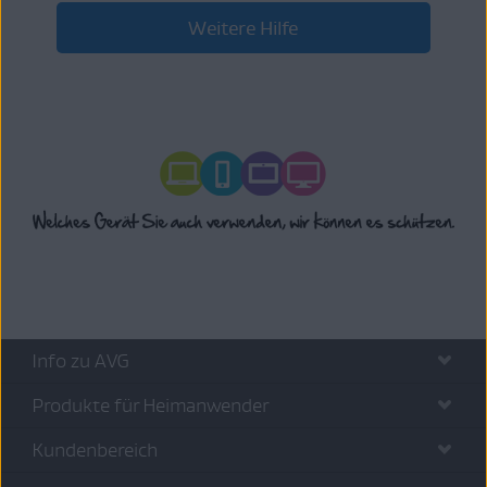
Weitere Hilfe
Info zu AVG
Produkte für Heimanwender
Kundenbereich