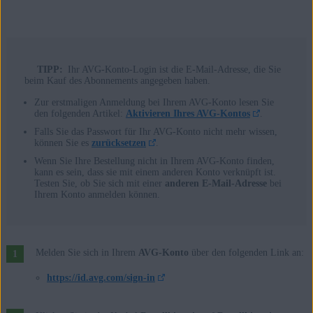
TIPP:
Ihr AVG-Konto-Login ist die E-Mail-Adresse, die Sie
beim Kauf des Abonnements angegeben haben.
Zur erstmaligen Anmeldung bei Ihrem AVG-Konto lesen Sie
den folgenden Artikel:
Aktivieren Ihres AVG-Kontos
.
Falls Sie das Passwort für Ihr AVG-Konto nicht mehr wissen,
können Sie es
zurücksetzen
.
Wenn Sie Ihre Bestellung nicht in Ihrem AVG-Konto finden,
kann es sein, dass sie mit einem anderen Konto verknüpft ist.
Testen Sie, ob Sie sich mit einer
anderen E-Mail-Adresse
bei
Ihrem Konto anmelden können.
Melden Sie sich in Ihrem
AVG-Konto
über den folgenden Link an:
https://id.avg.com/sign-in