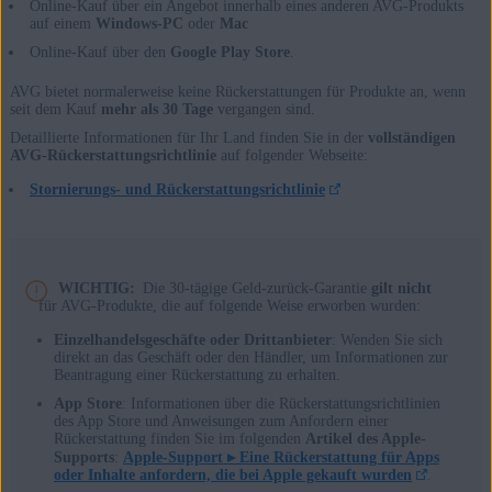
Online-Kauf über ein Angebot innerhalb eines anderen AVG-Produkts
auf einem
Windows-PC
oder
Mac
Online-Kauf über den
Google Play Store
.
AVG bietet normalerweise keine Rückerstattungen für Produkte an, wenn
seit dem Kauf
mehr als 30 Tage
vergangen sind.
Detaillierte Informationen für Ihr Land finden Sie in der
vollständigen
AVG-Rückerstattungsrichtlinie
auf folgender Webseite:
Stornierungs- und Rückerstattungsrichtlinie
WICHTIG:
Die 30-tägige Geld-zurück-Garantie
gilt nicht
für AVG-Produkte, die auf folgende Weise erworben wurden:
Einzelhandelsgeschäfte oder Drittanbieter
: Wenden Sie sich
direkt an das Geschäft oder den Händler, um Informationen zur
Beantragung einer Rückerstattung zu erhalten.
App Store
: Informationen über die Rückerstattungsrichtlinien
des App Store und Anweisungen zum Anfordern einer
Rückerstattung finden Sie im folgenden
Artikel des Apple-
Supports
:
Apple-Support ▸
Eine Rückerstattung für Apps
oder Inhalte anfordern, die bei Apple gekauft wurden
.