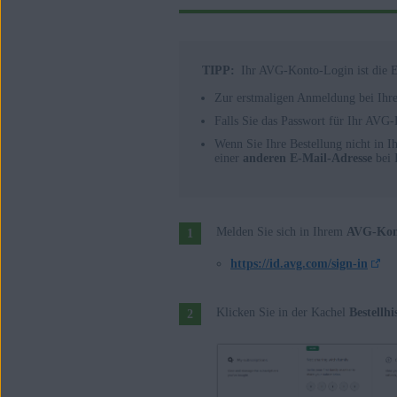
TIPP:
Ihr AVG-Konto-Login ist die 
Zur erstmaligen Anmeldung bei Ihr
Falls Sie das Passwort für Ihr AVG
Wenn Sie Ihre Bestellung nicht in I
einer
anderen E-Mail-Adresse
bei 
Melden Sie sich in Ihrem
AVG-Kon
https://id.avg.com/sign-in
Klicken Sie in der Kachel
Bestellhi