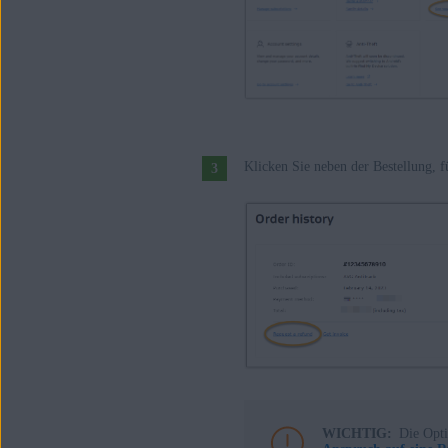
Klicken Sie neben der Bestellung, f
WICHTIG:
Die Opt