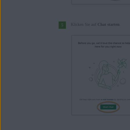
Klicken Sie auf
Chat starten
.