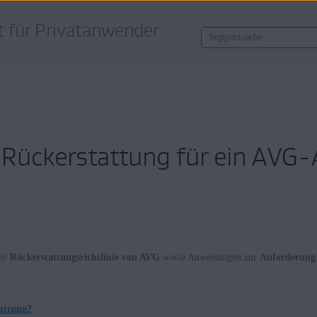
 für Privatanwender
r Rückerstattung für ein AV
die
Rückerstattungsrichtlinie von AVG
sowie Anweisungen zur
Anforderung 
attung?