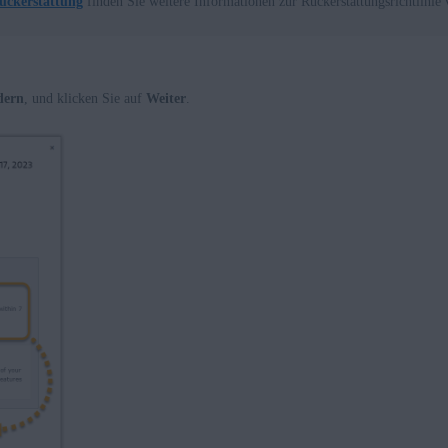
ückerstattung
finden Sie weitere Informationen zur Rückerstattungsrichtlini
dern
, und klicken Sie auf
Weiter
.