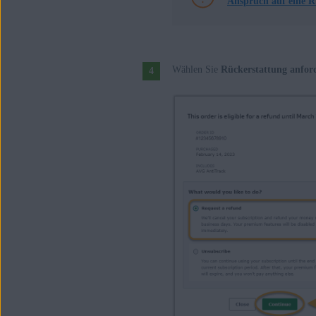
Anspruch auf eine R
Wählen Sie
Rückerstattung anfor