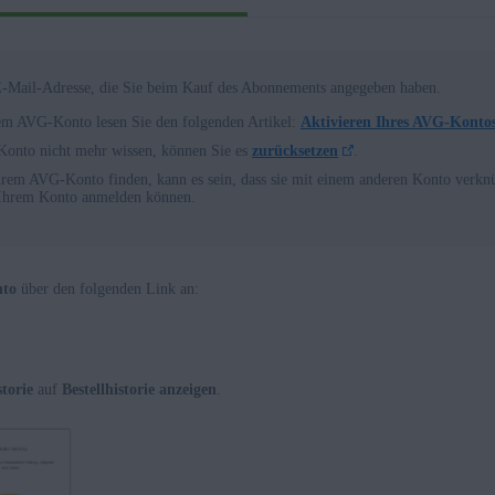
E-Mail-Adresse, die Sie beim Kauf des Abonnements angegeben haben.
em AVG-Konto lesen Sie den folgenden Artikel:
Aktivieren Ihres AVG-Konto
-Konto nicht mehr wissen, können Sie es
zurücksetzen
.
hrem AVG-Konto finden, kann es sein, dass sie mit einem anderen Konto verknüpf
Ihrem Konto anmelden können.
to
über den folgenden Link an:
storie
auf
Bestellhistorie anzeigen
.