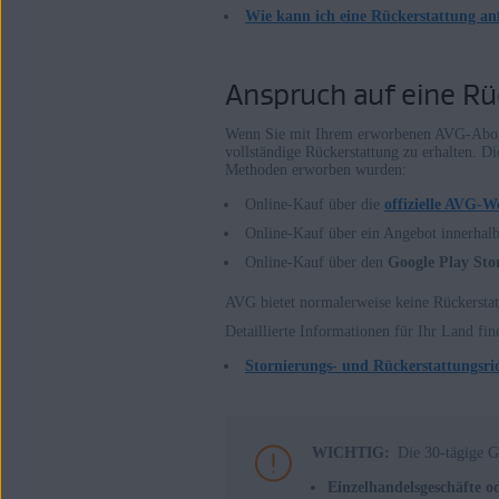
Wie kann ich eine Rückerstattung an
Betriebssysteme:
Alle unterstützten Plattformen
Anspruch auf eine Rü
Wenn Sie mit Ihrem erworbenen AVG-Abonne
vollständige Rückerstattung zu erhalten. D
Methoden erworben wurden:
Online-Kauf über die
offizielle AVG-W
Online-Kauf über ein Angebot innerhal
Online-Kauf über den
Google Play Sto
AVG bietet normalerweise keine Rückersta
Detaillierte Informationen für Ihr Land fin
Stornierungs- und Rückerstattungsric
WICHTIG:
Die 30-tägige 
Einzelhandelsgeschäfte o