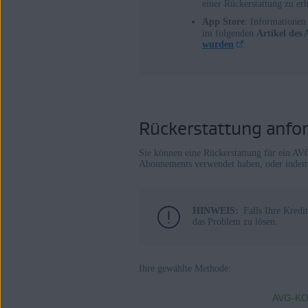
einer Rückerstattung zu erh
App Store
: Informationen
im folgenden
Artikel des
wurden
.
Rückerstattung anfo
Sie können eine Rückerstattung für ein 
Abonnements verwendet haben, oder indem
HINWEIS:
Falls Ihre Kred
das Problem zu lösen.
Ihre gewählte Methode:
AVG-K