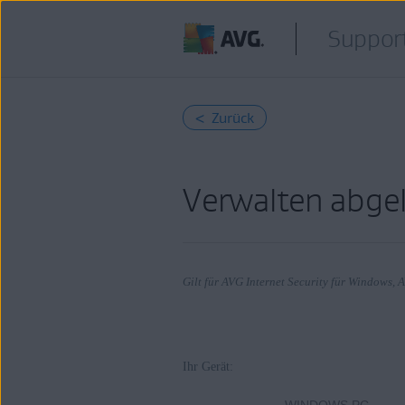
Support
< Zurück
Verwalten abg
Produkte:
Ihr Gerät:
AVG Internet Security 21.x für Wind