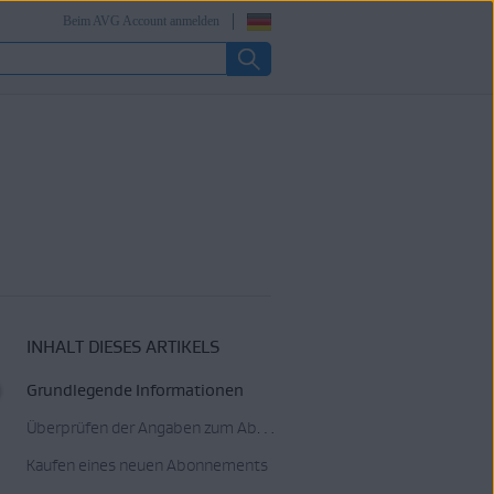
Beim AVG Account anmelden
INHALT DIESES ARTIKELS
Grundlegende Informationen
Überprüfen der Angaben zum Abonnement
Kaufen eines neuen Abonnements