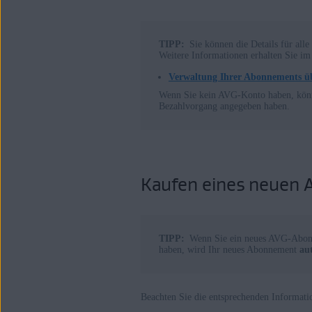
TIPP:
Sie können die Details für al
Weitere Informationen erhalten Sie im
Verwaltung Ihrer Abonnements ü
Wenn Sie kein AVG-Konto haben, könn
Bezahlvorgang angegeben haben.
Kaufen eines neuen
TIPP:
Wenn Sie ein neues AVG-Abonn
haben, wird Ihr neues Abonnement
au
Beachten Sie die entsprechenden Informati