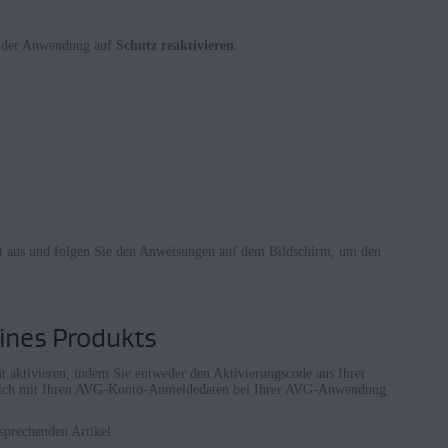
m der Anwendung auf
Schutz reaktivieren
.
 aus und folgen Sie den Anweisungen auf dem Bildschirm, um den
eines Produkts
 aktivieren, indem Sie entweder den Aktivierungscode aus Ihrer
r sich mit Ihren AVG-Konto-Anmeldedaten bei Ihrer AVG-Anwendung
sprechenden Artikel: