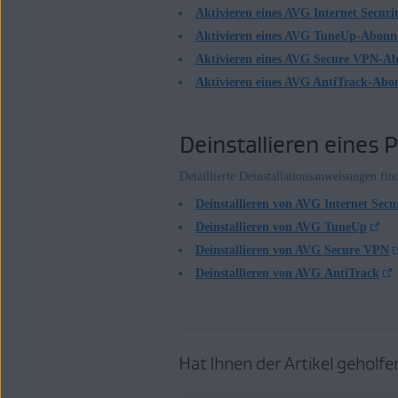
Aktivieren eines AVG Internet Secur
Aktivieren eines AVG TuneUp-Abonn
Aktivieren eines AVG Secure VPN-A
Aktivieren eines AVG AntiTrack-Ab
Deinstallieren eines 
Detaillierte Deinstallationsanweisungen fin
Deinstallieren von AVG Internet Secu
Deinstallieren von AVG TuneUp
Deinstallieren von AVG Secure VPN
Deinstallieren von AVG AntiTrack
Hat Ihnen der Artikel geholfe