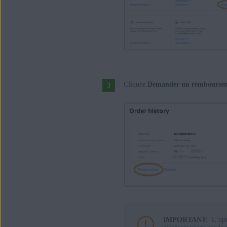
Cliquez
Demander un rembourse
IMPORTANT:
L’op