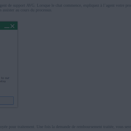
agent de support AVG. Lorsque le chat commence, expliquez à l’agent votre pr
assister au cours du processus.
ée pour traitement. Une fois la demande de remboursement traitée, vous serez