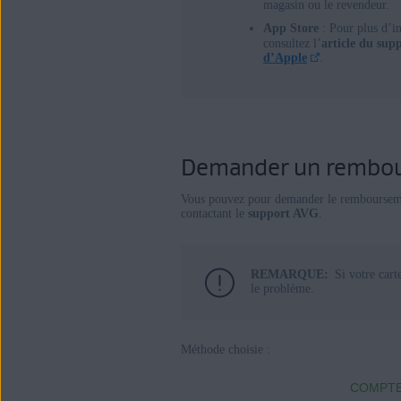
magasin ou le revendeur.
App Store
: Pour plus d’i
consultez l’
article du sup
d’Apple
.
Demander un rembo
Vous pouvez pour demander le rembourse
contactant le
support AVG
.
REMARQUE:
Si votre cart
le problème.
Méthode choisie :
COMPTE