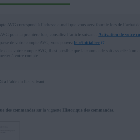
mpte AVG correspond à l’adresse e-mail que vous avez fournie lors de l’achat d
AVG pour la première fois, consultez l’article suivant :
Activation de votre 
e passe de votre compte AVG, vous pouvez
le réinitialiser
.
 dans votre compte AVG, il est possible que la commande soit associée à un au
ecter à votre compte.
VG
à l’aide du lien suivant :
ique des commandes
sur la vignette
Historique des commandes
.