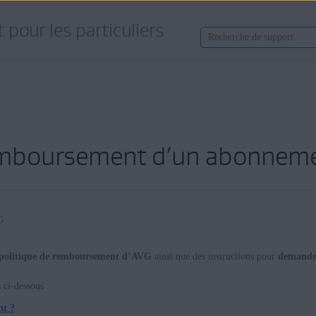
 pour les particuliers
mboursement d’un abonnem
G
politique de remboursement d’AVG
ainsi que des instructions pour
demande
 ci-dessous :
nt ?