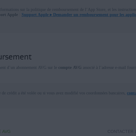
nformations sur la politique de remboursement de l’App Store, et les instruct
port Apple
:
Support Apple ▸
Demander un remboursement pour les applica
ursement
ment d’un abonnement AVG sur le
compte AVG
associé à l’adresse e-mail four
e de crédit a été volée ou si vous avez modifié vos coordonnées bancaires,
cont
 AVG
CONTACTER 