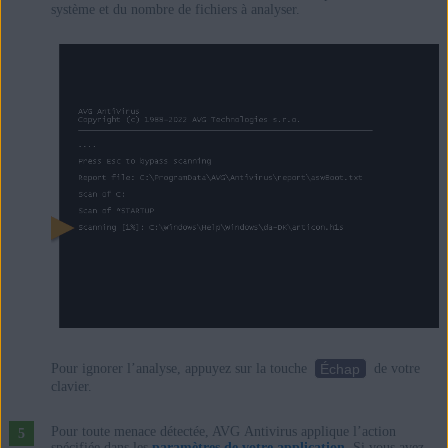
système et du nombre de fichiers à analyser.
Échap
Pour ignorer l’analyse, appuyez sur la touche
de votre
clavier.
Pour toute menace détectée, AVG Antivirus applique l’action
spécifiée dans les
paramètres de votre application
. Si vous avez