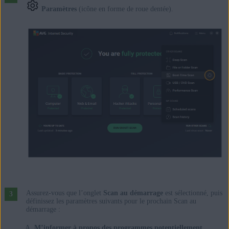
Paramètres
(icône en forme de roue dentée).
Assurez-vous que l’onglet
Scan au démarrage
est sélectionné, puis
définissez les paramètres suivants pour le prochain Scan au
démarrage :
M’informer à propos des programmes potentiellement