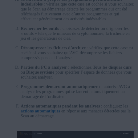
indésirables
: vérifiez que cette case est cochée si vous souhaitez
que le Scan au démarrage détecte les programmes qui ont été
téléchargés furtivement avec d’autres programmes et qui
effectuent généralement des activités indésirables.
Rechercher les outils
: choisissez de détecter ou d’ignorer les
« outils » tels que le mineurs de cryptomonnaie, la tricherie en
jeu et les générateurs de clés.
Décompresser les fichiers d’archive
: vérifiez que cette case est
cochée si vous souhaitez qu’AVG décompresse les fichiers
compressés pendant l’analyse.
Parties du PC à analyser
: sélectionnez
Tous les disques durs
ou
Disque système
pour spécifier l’espace de données que vous
souhaitez analyser.
Programmes démarrant automatiquement
: autorise AVG à
analyser les programmes qui se lancent automatiquement au
démarrage de l’ordinateur.
Actions automatiques pendant les analyses
: configurez les
actions automatiques
en réponse aux menaces détectées par le
Scan au démarrage.