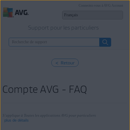
Connectez-vous à AVG Account
Support pour les particuliers
< Retour
Compte AVG - FAQ
S’applique à Toutes les applications AVG pour particuliers
plus de détails