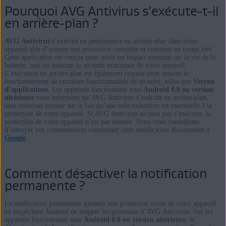
Pourquoi AVG Antivirus s’exécute-t-il
en arrière-plan ?
AVG Antivirus
s’exécute en permanence en arrière-plan dans votre
appareil afin d’assurer une protection complète et continue en temps réel.
Cette application est conçue pour avoir un impact minimal sur la vie de la
batterie, tout en assurant la sécurité maximale de votre appareil.
L’exécution en arrière-plan est également requise pour assurer le
fonctionnement de certaines fonctionnalités de sécurité, telles que
Verrou
d’applications
. Les appareils fonctionnant sous
Android 8.0 ou version
ultérieure
vous informent qu’AVG Antivirus s’exécute en arrière-plan,
sans toutefois insister sur le fait qu’une telle exécution est
essentielle
à la
protection de votre appareil. Si AVG Antivirus ne peut pas s’exécuter, la
protection de votre appareil n’est pas assurée. Nous vous conseillons
d’envoyer vos commentaires concernant cette notification directement à
Google
.
Comment désactiver la notification
permanente ?
La notification permanente garantit une protection totale de votre appareil
en empêchant Android de stopper les processus d’AVG Antivirus. Sur les
appareils fonctionnant sous
Android 8.0 ou version ultérieure
, la