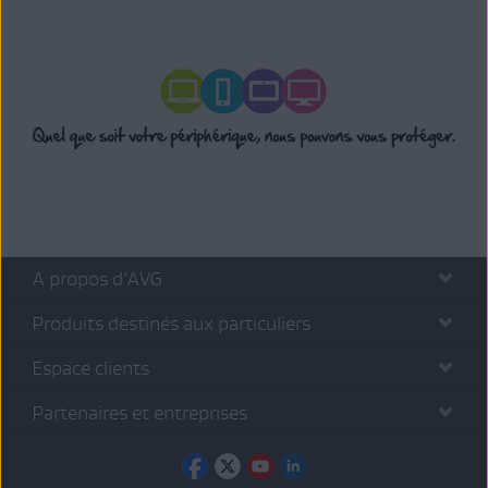
A propos d’AVG
Produits destinés aux particuliers
Espace clients
Partenaires et entreprises