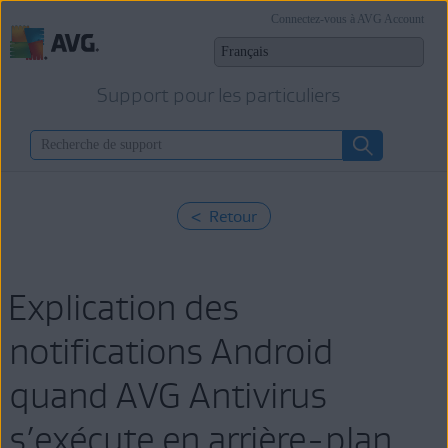
Connectez-vous à AVG Account
Support pour les particuliers
< Retour
Explication des
notifications Android
quand AVG Antivirus
s’exécute en arrière-plan