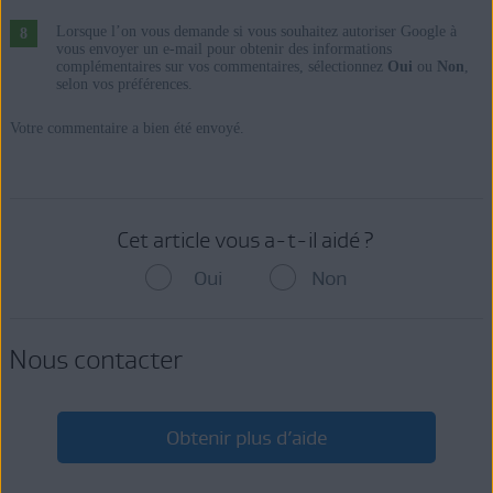
Lorsque l’on vous demande si vous souhaitez autoriser Google à
vous envoyer un e-mail pour obtenir des informations
complémentaires sur vos commentaires, sélectionnez
Oui
ou
Non
,
selon vos préférences.
Votre commentaire a bien été envoyé.
Cet article vous a-t-il aidé ?
Oui
Non
Nous contacter
Obtenir plus d’aide