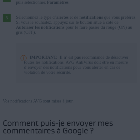
puis sélectionnez
Paramètres
.
Sélectionnez le type d’
alertes
et de
notifications
que vous préférez.
Si vous le souhaitez, appuyez sur le bouton situé à côté de
Autoriser les notifications
pour le faire passer du rouge (ON) au
gris (OFF).
IMPORTANT:
Il n’ est
pas
recommandé de désactiver
toutes les notifications. AVG AntiVirus doit être en mesure
d’envoyer des notifications pour vous alerter en cas de
violation de votre sécurité.
Vos notifications AVG sont mises à jour.
Comment puis-je envoyer mes
commentaires à Google ?