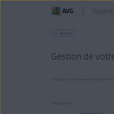
Support
< Retour
Gestion de vot
Produits:
Votre appareil:
AVG Internet Security 21.x pour Wi