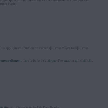
alogue qui s’affiche. Sélectionnez l’abonnement de votre choix et
miner l’achat.
ui s’applique en fonction de l’écran que vous voyez lorsque vous
 renouvellement
dans la boîte de dialogue d’expiration qui s’affiche.
tection
sur l’écran principal de l’application.