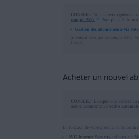
CONSEIL:
Vous pouvez également co
compte AVG
. Pour plus d’informati
Gestion des abonnements via vot
Si vous n’avez pas de compte AVG, v
l’achat.
Acheter un nouvel 
CONSEIL:
Lorsque vous achetez un
nouvel abonnement s’
active automat
En fonction de votre produit, consultez la 
AVG Internet Security
: cliquez sur
Me