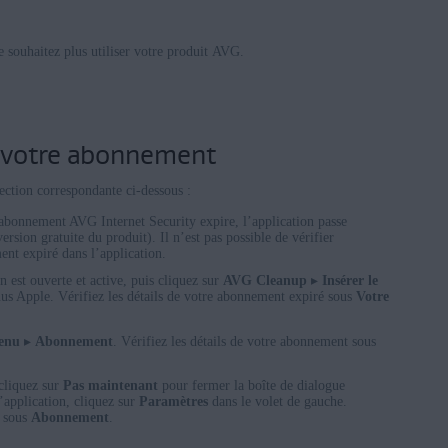
e souhaitez plus utiliser votre produit AVG.
de votre abonnement
section correspondante ci-dessous :
 abonnement AVG Internet Security expire, l’application passe
ersion gratuite du produit). Il n’est pas possible de vérifier
ent expiré dans l’application.
n est ouverte et active, puis cliquez sur
AVG Cleanup
▸
Insérer le
us Apple. Vérifiez les détails de votre abonnement expiré sous
Votre
enu
▸
Abonnement
. Vérifiez les détails de votre abonnement sous
.
 cliquez sur
Pas maintenant
pour fermer la boîte de dialogue
’application, cliquez sur
Paramètres
dans le volet de gauche.
t sous
Abonnement
.