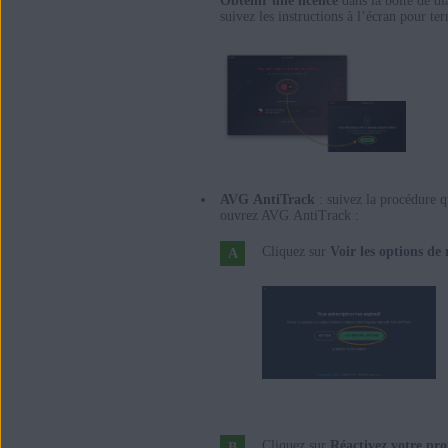
Obtenir une licence
dans la boîte de di
suivez les instructions à l’écran pour ter
AVG AntiTrack
: suivez la procédure q
ouvrez AVG AntiTrack :
Cliquez sur
Voir les options de
Cliquez sur
Réactivez votre pro