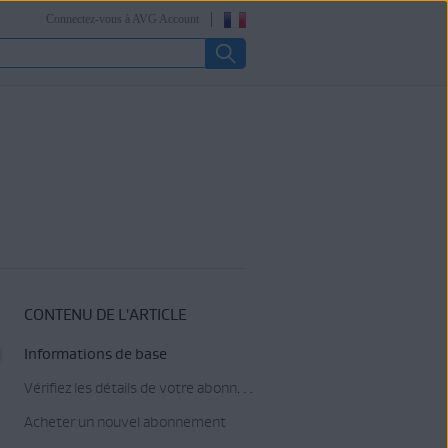
Connectez-vous à AVG Account
CONTENU DE L'ARTICLE
Informations de base
Vérifiez les détails de votre abonnement
Acheter un nouvel abonnement