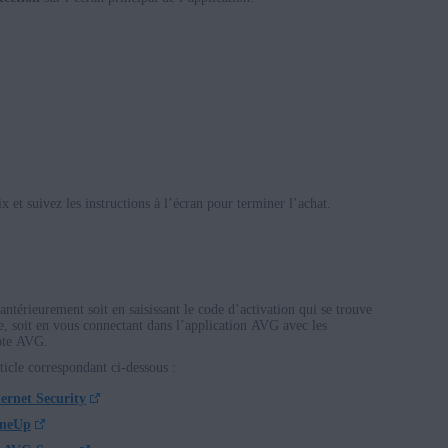
 et suivez les instructions à l’écran pour terminer l’achat.
térieurement soit en saisissant le code d’activation qui se trouve
 soit en vous connectant dans l’application AVG avec les
mpte AVG.
rticle correspondant ci-dessous :
ernet Security
uneUp