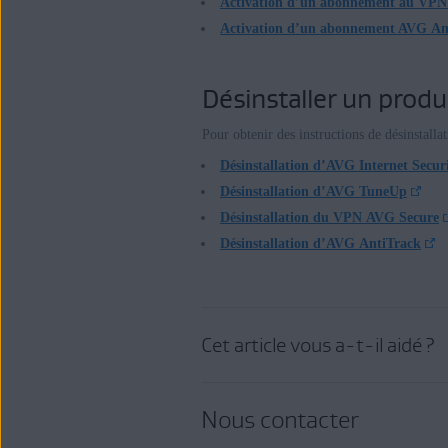
Activation d’un abonnement au VPN
Activation d’un abonnement AVG An
Désinstaller un produ
Pour obtenir des instructions de désinstallati
Désinstallation d’AVG Internet Secur
Désinstallation d’AVG TuneUp
Désinstallation du VPN AVG Secure
Désinstallation d’AVG AntiTrack
Cet article vous a-t-il aidé ?
Nous contacter