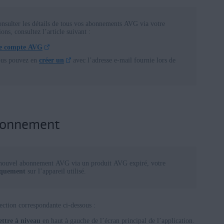
nsulter les détails de tous vos abonnements AVG via votre
ons, consultez l’article suivant :
re compte AVG
ous pouvez en
créer un
avec l’adresse e-mail fournie lors de
abonnement
 nouvel abonnement AVG via un produit AVG expiré, votre
iquement
sur l’appareil utilisé.
section correspondante ci-dessous :
ttre à niveau
en haut à gauche de l’écran principal de l’application.