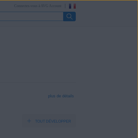
Connectez-vous à AVG Account
plus de détails
TOUT DÉVELOPPER