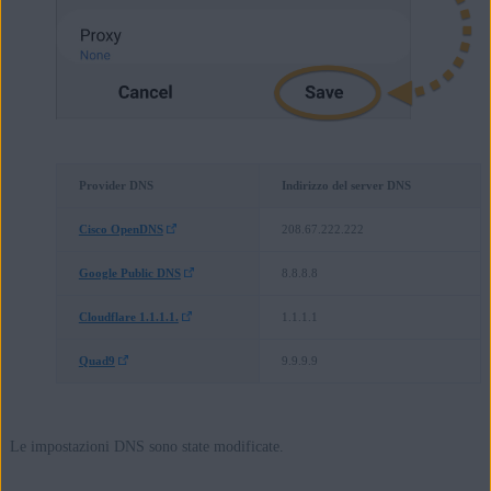
Le impostazioni DNS sono state modificate.