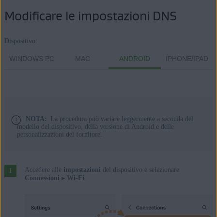
Modificare le impostazioni DNS
Dispositivo:
WINDOWS PC
MAC
ANDROID
IPHONE/IPAD
NOTA:
La procedura può variare leggermente a seconda del
modello del dispositivo, della versione di Android e delle
personalizzazioni del fornitore.
Accedere alle
impostazioni
del dispositivo e selezionare
Connessioni
▸
Wi-Fi
.