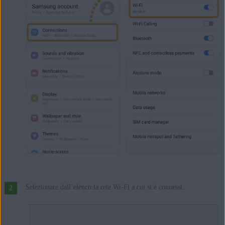
Selezionare dall’elenco la rete Wi-Fi a cui si è connessi.