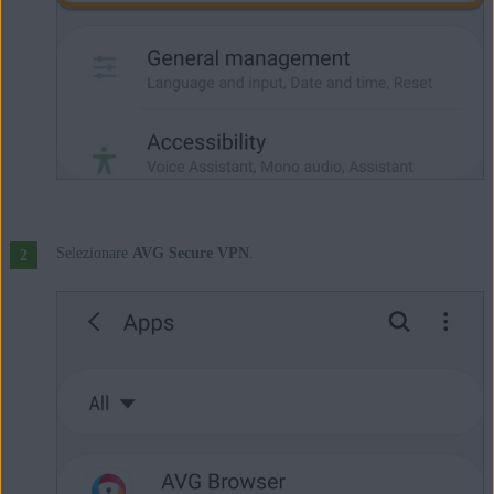
Selezionare
AVG Secure VPN
.