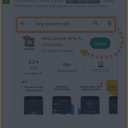
AVG Secure VPN
Nella barra di ricerca, digitare
, quindi
selezionare l'opzione appropriata nei risultati della ricerca.