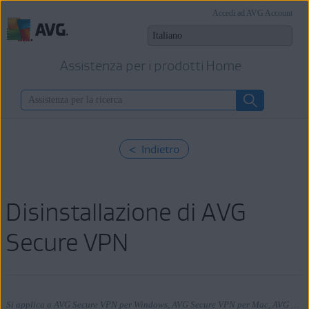
Accedi ad AVG Account
Assistenza per i prodotti Home
< Indietro
Disinstallazione di AVG
Secure VPN
Si applica a AVG Secure VPN per Windows, AVG Secure VPN per Mac, AVG Secure VPN per Android, AVG Secure VPN per iOS