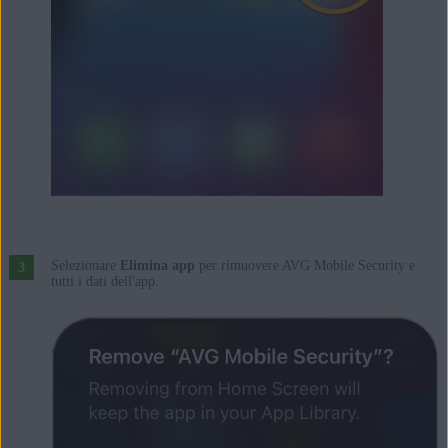
Selezionare
Elimina app
per rimuovere AVG Mobile Security e
tutti i dati dell'app.