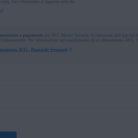
rity, fare riferimento al seguente articolo:
onamento a pagamento
per AVG Mobile Security, la rimozione dell'app dal d
ll'abbonamento. Per informazioni sull'annullamento di un abbonamento AVG, far
onamento AVG - Domande frequenti