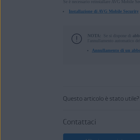
Se è necessario reinstallare AVG Mobile Secu
Installazione di AVG Mobile Security
NOTA:
Se si dispone di
abb
l'annullamento automatico de
Annullamento di un abb
Questo articolo è stato utile?
Contattaci