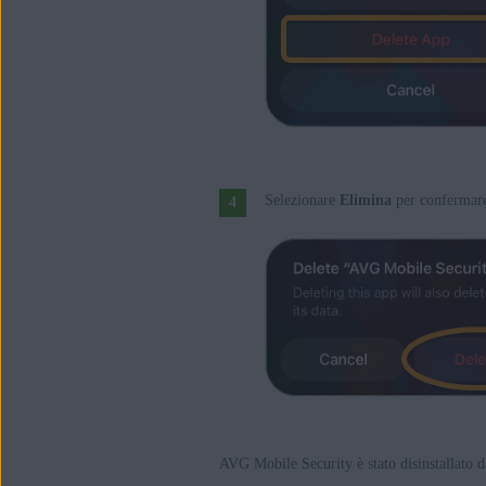
Selezionare
Elimina
per confermare 
AVG Mobile Security è stato disinstallato d