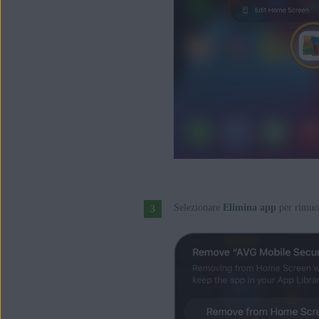
Selezionare
Elimina app
per rimuov