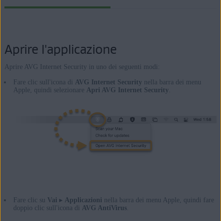
Apple Mac OS X 10.11.x (El Capitan)
Aprire l'applicazione
Aprire AVG Internet Security in uno dei seguenti modi:
Fare clic sull'icona di
AVG Internet Security
nella barra dei menu
Apple, quindi selezionare
Apri AVG Internet Security
.
Fare clic su
Vai
▸
Applicazioni
nella barra dei menu Apple, quindi fare
doppio clic sull'icona di
AVG AntiVirus
.