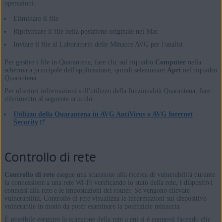
operazioni:
Eliminare il file
Ripristinare il file nella posizione originale nel Mac
Inviare il file al Laboratorio delle Minacce AVG per l'analisi
Per gestire i file in Quarantena, fare clic sul riquadro
Computer
nella
schermata principale dell'applicazione, quindi selezionare
Apri
nel riquadro
Quarantena.
Per ulteriori informazioni sull'utilizzo della funzionalità Quarantena, fare
riferimento al seguente articolo:
Utilizzo della Quarantena in AVG AntiVirus o AVG Internet
Security
Controllo di rete
Controllo di rete
esegue una scansione alla ricerca di vulnerabilità durante
la connessione a una rete Wi-Fi verificando lo stato della rete, i dispositivi
connessi alla rete e le impostazioni del router. Se vengono rilevate
vulnerabilità, Controllo di rete visualizza le informazioni sul dispositivo
vulnerabile in modo da poter esaminare la potenziale minaccia.
È possibile eseguire la scansione della rete a cui si è connessi facendo clic