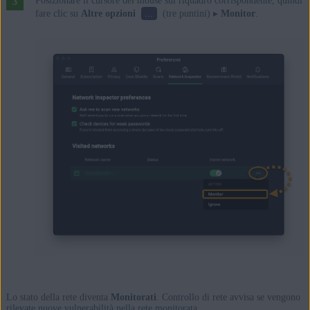
Posizionare il cursore del mouse sul riquadro corrispondente, quindi
...
fare clic su
Altre opzioni
(tre puntini) ▸
Monitor
.
Lo stato della rete diventa
Monitorati
. Controllo di rete avvisa se vengono
rilevate nuove vulnerabilità nella rete monitorata.