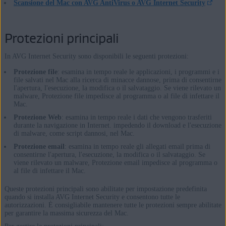
Scansione del Mac con AVG AntiVirus o AVG Internet Security
Protezioni principali
In AVG Internet Security sono disponibili le seguenti protezioni:
Protezione file
: esamina in tempo reale le applicazioni, i programmi e i
file salvati nel Mac alla ricerca di minacce dannose, prima di consentirne
l'apertura, l'esecuzione, la modifica o il salvataggio. Se viene rilevato un
malware, Protezione file impedisce al programma o al file di infettare il
Mac.
Protezione Web
: esamina in tempo reale i dati che vengono trasferiti
durante la navigazione in Internet. impedendo il download e l'esecuzione
di malware, come script dannosi, nel Mac.
Protezione email
: esamina in tempo reale gli allegati email prima di
consentirne l'apertura, l'esecuzione, la modifica o il salvataggio. Se
viene rilevato un malware, Protezione email impedisce al programma o
al file di infettare il Mac.
Queste protezioni principali sono abilitate per impostazione predefinita
quando si installa AVG Internet Security e consentono tutte le
autorizzazioni. È consigliabile mantenere tutte le protezioni sempre abilitate
per garantire la massima sicurezza del Mac.