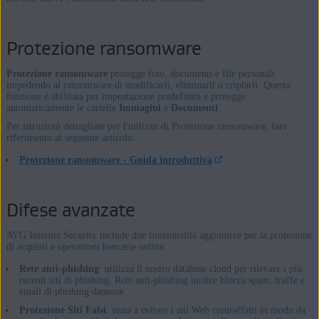
Protezione ransomware
Protezione ransomware
protegge foto, documenti e file personali
impedendo al ransomware di modificarli, eliminarli o criptarli. Questa
funzione è abilitata per impostazione predefinita e protegge
automaticamente le cartelle
Immagini
e
Documenti
.
Per istruzioni dettagliate per l'utilizzo di Protezione ransomware, fare
riferimento al seguente articolo:
Protezione ransomware - Guida introduttiva
Difese avanzate
AVG Internet Security include due funzionalità aggiuntive per la protezione
di acquisti e operazioni bancarie online:
Rete anti-phishing
: utilizza il nostro database cloud per rilevare i più
recenti siti di phishing. Rete anti-phishing inoltre blocca spam, truffe e
email di phishing dannose.
Protezione Siti Falsi
: aiuta a evitare i siti Web contraffatti in modo da