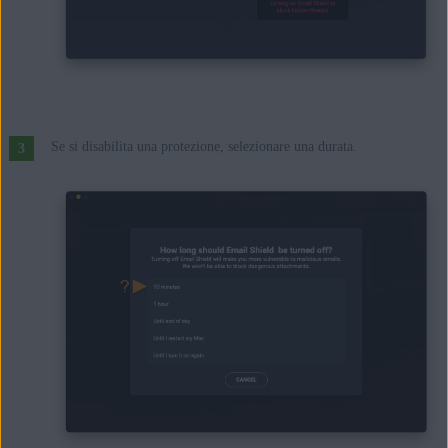
Se si disabilita una protezione, selezionare una durata.