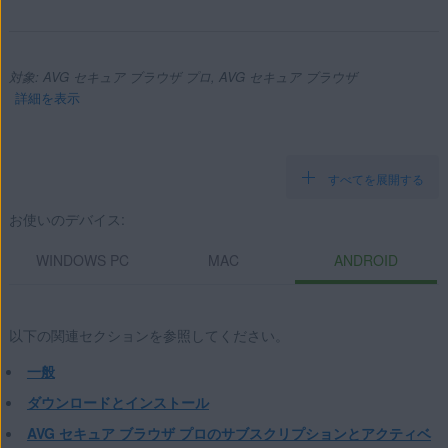
対象: AVG セキュア ブラウザ プロ, AVG セキュア ブラウザ
詳細を表示
すべてを展開する
製品:
お使いのデバイス:
AVG セキュア ブラウザ プロ
AVG セキュア ブラウザ
WINDOWS PC
MAC
ANDROID
オペレーティング システム:
Windows、macOS、Android
以下の関連セクションを参照してください。
一般
ダウンロードとインストール
AVG セキュア ブラウザ プロのサブスクリプションとアクティベ