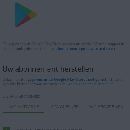
De gegevens van Google Play Store worden nu gewist. Voer de stappen in
onderstaand gedeelte uit om uw
abonnement opnieuw te activeren
.
Uw abonnement herstellen
Bekijk nadat u
gegevens in de Google Play Store hebt gewist
het juiste
gedeelte hieronder voor instructies om uw abonnement te herstellen.
Uw AVG Android-app:
AVG ANTIVIRUS
AVG CLEANER
AVG SECURE VPN