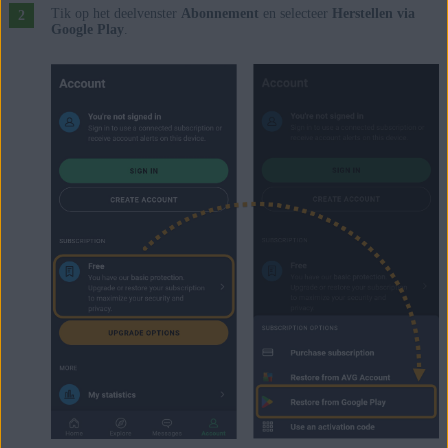
Tik op het deelvenster
Abonnement
en selecteer
Herstellen via
Google Play
.