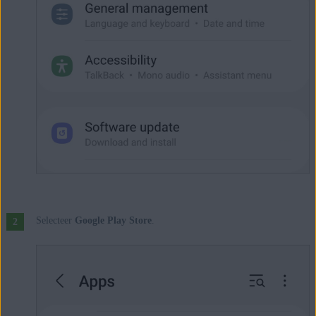
Selecteer
Google Play Store
.