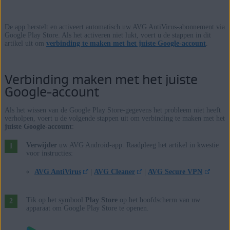
De app herstelt en activeert automatisch uw AVG AntiVirus-abonnement via
Google Play Store. Als het activeren niet lukt, voert u de stappen in dit
artikel uit om
verbinding te maken met het juiste Google-account
.
Verbinding maken met het juiste
Google-account
Als het wissen van de Google Play Store-gegevens het probleem niet heeft
verholpen, voert u de volgende stappen uit om verbinding te maken met het
juiste Google-account
:
Verwijder
uw AVG Android-app. Raadpleeg het artikel in kwestie
voor instructies:
AVG AntiVirus
|
AVG Cleaner
|
AVG Secure VPN
Tik op het symbool
Play Store
op het hoofdscherm van uw
apparaat om Google Play Store te openen.