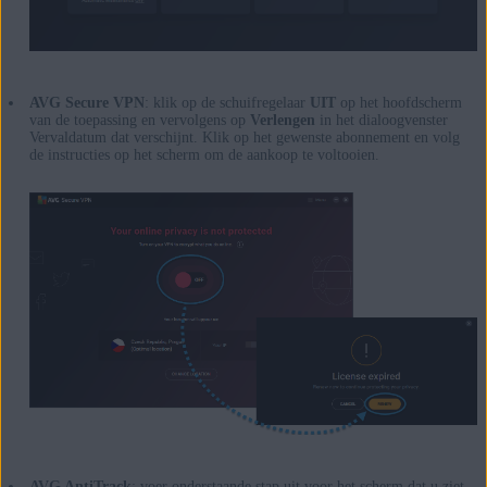
AVG Secure VPN
: klik op de schuifregelaar
UIT
op het hoofdscherm
van de toepassing en vervolgens op
Verlengen
in het dialoogvenster
Vervaldatum dat verschijnt. Klik op het gewenste abonnement en volg
de instructies op het scherm om de aankoop te voltooien.
AVG AntiTrack
: voer onderstaande stap uit voor het scherm dat u ziet