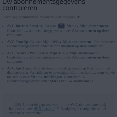
Uw abonnementsgegevens
controleren
Raadpleeg de informatie hieronder voor uw product:
☰
AVG Internet Security
: Ga naar
Menu
▸
Mijn abonnement
.
Controleer uw abonnementsgegevens onder
Abonnementen op deze
computer
.
AVG TuneUp
: Ga naar
Mijn AVG
▸
Mijn abonnement
. Controleer uw
abonnementsgegevens onder
Abonnementen op deze computer
.
AVG Secure VPN
: Ga naar
Mijn AVG
▸
Mijn abonnement
.
Controleer uw abonnementsgegevens onder
Abonnementen op deze
computer
.
AVG AntiTrack
: Klik als daarom wordt gevraagd op
Niet nu
om het
dialoogvenster Vervaldatum te bevestigen. Ga in het hoofdscherm van de
toepassing naar
Menu
▸
Instellingen
. Controleer uw
abonnementsgegevens onder
Status van uw abonnement
.
TIP:
U kunt de gegevens voor al uw AVG-abonnementen ook
bekijken via uw
AVG-account
. Raadpleeg het volgende artikel
voor meer informatie: