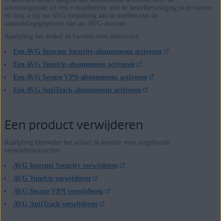
activeringscode uit een e-mailbericht met de bestelbevestiging in te voeren
of door u bij uw AVG-toepassing aan te melden met de
aanmeldingsgegevens van uw AVG-account.
Raadpleeg het artikel in kwestie voor instructies:
Een AVG Internet Security-abonnement activeren
Een AVG TuneUp-abonnement activeren
Een AVG Secure VPN-abonnement activeren
Een AVG AntiTrack-abonnement activeren
Een product verwijderen
Raadpleeg hieronder het artikel in kwestie voor uitgebreide
verwijderinstructies:
AVG Internet Security verwijderen
AVG TuneUp verwijderen
AVG Secure VPN verwijderen
AVG AntiTrack verwijderen