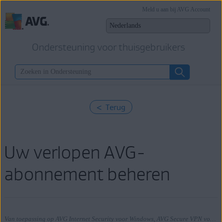
Meld u aan bij AVG Account
Ondersteuning voor thuisgebruikers
< Terug
Uw verlopen AVG-
abonnement beheren
Van toepassing op AVG Internet Security voor Windows, AVG Secure VPN voor Windows, AVG TuneUp voor Windows, AVG AntiTrack voor Windows, AVG Internet Security voor Mac, AVG Secure VPN voor Mac, AVG TuneUp voor Mac, AVG AntiTrack voor Mac