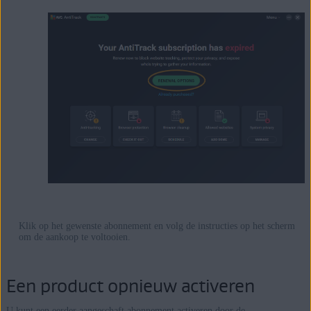
Klik op het gewenste abonnement en volg de instructies op het scherm
om de aankoop te voltooien.
Een product opnieuw activeren
U kunt een eerder aangeschaft abonnement activeren door de